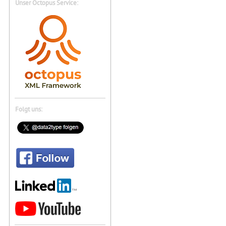
Unser Octopus Service:
Folgt uns: